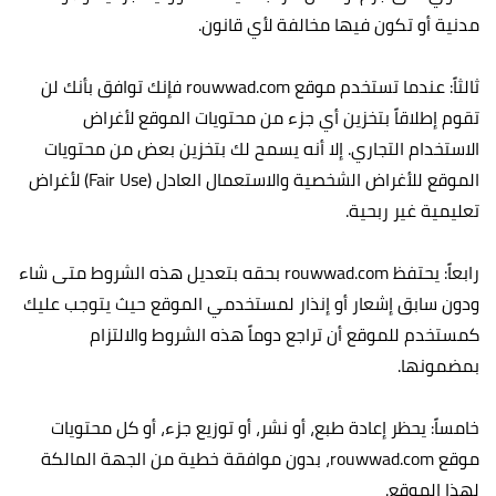
مدنية أو تكون فيها مخالفة لأي قانون.
ثالثاً: عندما تستخدم موقع rouwwad.com فإنك توافق بأنك لن
تقوم إطلاقاً بتخزين أي جزء من محتويات الموقع لأغراض
الاستخدام التجاري. إلا أنه يسمح لك بتخزين بعض من محتويات
الموقع للأغراض الشخصية والاستعمال العادل (Fair Use) لأغراض
تعليمية غير ربحية.
رابعاً: يحتفظ rouwwad.com بحقه بتعديل هذه الشروط متى شاء
ودون سابق إشعار أو إنذار لمستخدمي الموقع حيث يتوجب عليك
كمستخدم للموقع أن تراجع دوماً هذه الشروط والالتزام
بمضمونها.
خامساً: يحظر إعادة طبع، أو نشر، أو توزيع جزء، أو كل محتويات
موقع rouwwad.com، بدون موافقة خطية من الجهة المالكة
لهذا الموقع.