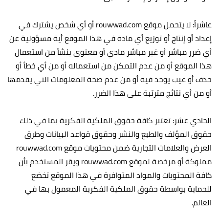
عاشراً: لا يتحمل موقع rouwwad.com أو أي شخص يشترك في
إعداد أو إنتاج أو توزيع أي مادة في هذا الموقع أية مسؤولية عن
أي ضرر مباشر أو غير مباشر مادي أو معنوي ينشأ من استعمال
هذا الموقع أو من عدم التمكن من استعماله أو من أي خطأ أو
حذف أو عيب يوجد فيه أو من عدم صحة المعلومات التي يقدمها
أو من أي نتائج مترتبة على هذا الضرر.
الحادي عشر: تعتبر كافة حقوق الملكية الفكرية بما في ذلك
حقوق المؤلف والطبع والنشر وحقوق قواعد البيانات وطرق
العرض والعلامات التجارية ضمن محتويات موقع rouwwad.com
مملوكة أو مرخصة لموقع rouwwad.com ويقر المستخدم بأن
كافة المحتويات والمواد المتوافرة في هذا الموقع تخضع
للحماية بواسطة حقوق الملكية الفكرية المعمول بها في
العالم.