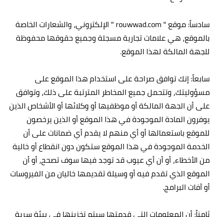
سادساً: موقع " rouwwad.com " الإلكتروني، والشعارات الخاصة
بالموقع، هي علامات تجارية مسجلة وجميع حقوقها محفوظة
للجهة المالكة لهذا الموقع.
سابعاً: إنك توافق صراحة على استخدام هذا الموقع على
مسؤوليتك، وتتحمل جميع المخاطر المترتبة على ذلك، وتوافق
على أن الجهة المالكة أو موظفيها أو وكلائها أو الأشخاص الذين
يوفرون المادة الموجودة في هذا الموقع أو الذين يرخصون
للموقع باستعمالها أو أي منهم لا يقدم أي ضمانات على أن
الخدمة الموجودة في هذا الموقع ستكون دون انقطاع أو خالية
من الأخطاء، أو أن أي عيوب قد توجد فيها سوف تصحح، أو أن
الموقع الذي تقدم فيه أو وسيلة تقديمها خاليان من الفيروسات
أو آفات البرامج.
ثامناً: أن المعلومات التي قدمتها سيتم تخزينها في بيئة سرية