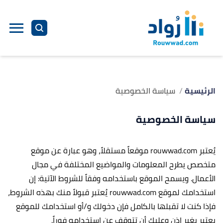
الرئيسية
سياسة الخصوصية
سياسة الخصوصية
يُعتبر rouwwad.com موقعاً مستقلاً، وهو عبارة عن موقع
متخصص يطرح المعلومات والمواضيع المختلفة في مجال
الأعمال. ويسمح الموقع باستخدامه وفقاً للشروط الآتية: إن
استخدامك لموقع rouwwad.com يُعتبر قبولاً منك بهذه الشروط،
فإذا كنت لا تقبلها بالكامل فإن دخولك و/أو استخدامك للموقع
يعتبر بغير إذن وعليك أن تتوقف عن استخدامه فوراً.