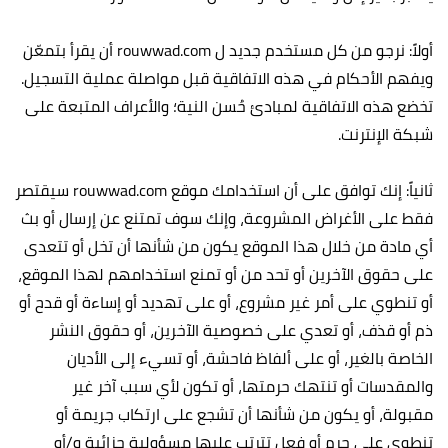
أولاً: نرجو من كل مستخدم جديد ل rouwwad.com أن يقرأ بتمعّن
ويفهم الأحكام في هذه الاتفاقية قبل مواصلة عملية التسجيل.
تخضع هذه الاتفاقية لمبادئ حُسن النية؛ والأعراف المتبعة على
شبكة الإنترنت.‏
ثانياً: إنك توافق على أن استخدامك موقع rouwwad.com سيقتصر
فقط على الأغراض المشروعة، وإنك سوف تمتنع عن إرسال أو بث
أي مادة من خلال هذا الموقع يكون من شأنها أن تخل أو تتعدى
على حقوق الآخرين أو تحد من أو تمنع استخدامهم لهذا الموقع،
أو تنطوي على أمر غير مشروع، أو على تهديد أو إساءة أو قدح أو
ذم أو قذف، أو تعدي على خصوصية الآخرين، أو حقوق النشر
الخاصة بالغير، أو على ألفاظ فاحشة، أو تسيء إلى الأديان
والمقدسات أو تنتهك حرمتها، أو تكون لأي سبب آخر غير
مقبولة، أو يكون من شأنها أن تشجع على ارتكاب جريمة أو
تنطوي على جرم أو فعل تترتب عليها مسؤولية جزائية و/أو