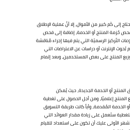
اج إلى كَم كبير من الأموال، إلا أنَّ عملية الإطلاق
ية فحص حُزمة المنتج أو الخدمة، إضافة إلى فحص
ت التّركيز الرسميّة التي يتم فيها إجراء مُناقشة
حوث الإنترنت أو دراسات عن الاعتراضات التي
تَوزيع المنتج على بعض المستخدمين، وبعد إتمام
 المنتج أو الخدمة الجديدة، حيث يُمكن
 المنتج إعلاميًا، ومن أجل الحصول على تغطية
و الخدمة المُقدمة، وأياً كانت طريقة التسويق
 التغطية ستَعمل على زيادة مقدار العوائد التي
الأشهر الأولى عليك أن تكون على استعداد للقيام