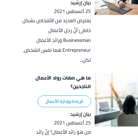
بيان إرشيد
25 أغسطس 2021
يفترض العديد من الأشخاص بشكل
خاطئ أنَّ رجل الأعمال
Businessman ورائد الأعمال
Entrepreneur هما نفس الشخص،
لكن...
ما هي صفات رواد الأعمال
الناجحين؟
الريادة وإدارة الأعمال
بيان إرشيد
25 أغسطس 2021
من هو رائد الأعمال؟ إنَّ رائد