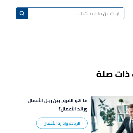
ا
إ
ا
 ذات صلة
ما هو الفرق بين رجل الأعمال
ورائد الأعمال؟
الريادة وإدارة الأعمال