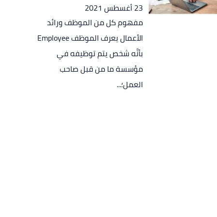
23 أغسطس 2021
مفهوم كل من الموظف ورائد
الأعمال يعرف الموظف Employee
بأنَّه شخص يتم توظيفه في
مؤسسة ما من قبل صاحب
العمل؛...