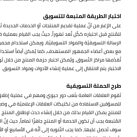
اختبار الطريقة المتبعة للتسويق
على الرّغم من أنَّ عملية تقديم المنتجات أو الخدمات الجديدة تَحت
للمُنتج قبل اختباره ككُل تُعد تهوراً، حيثُ يجب القيام بعمل
الرسالة التسويقيّة والمواد التسويقيّة، ويمكن استخدام مجموعا
مع بعض أعضاء الجمهور المستهدف، كما يُمكن أيضاً استخدام بُ
تُقدّمها مراكز التّسوق، ويُمكن اختبار حزمة المنتج من خلال 
الاختبار يتم الانتقال إلى عملية إنشاء الأدوات ومواد التسويق.
طرح الحملة التسويقية
تَقوم العلاقات العامة بلَعب دور حيويّ ومهم في عملية إطلاق
للمسوّقين الاستفادة من تكتيكات العلاقات الإعلاميّة في وضع
للمنتج يمكن القيام بذلك من خلال إنشاء حدث لإطلاق المنتج أ
المُتبعة يجب أن تكون الخدمة أو المنتج جاهزًا تماماً، حيث إنَّ
سوف تَحصل عليها، كما يجب التّنويه إلى أنَّه في الأسابيع أو 