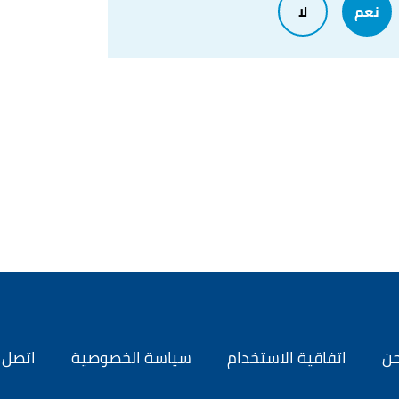
نعم
لا
Kim T. Gordon (21/2/2005),
"Marketing 
حن
اتفاقية الاستخدام
سياسة الخصوصية
اتصل ب