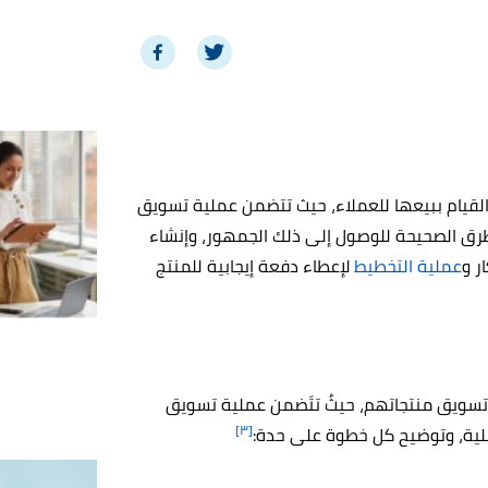
والقيام ببيعها للعملاء، حيث تتضمن عملية تسويق
لطرق الصحيحة للوصول إلى ذلك الجمهور، وإنشاء
ر و
عملية التخطيط
لإعطاء دفعة إيجابية للمنتج
 تسويق منتجاتهم، حيثُ تتَضمن عملية تسويق
[٣]
ملية، وتوضيح كل خطوة على حدة: