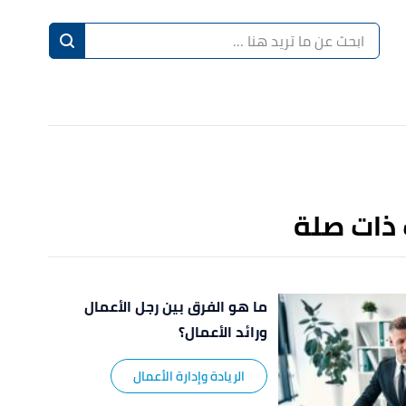
ا
إ
ا
 ذات صلة
ما هو الفرق بين رجل الأعمال
ورائد الأعمال؟
الريادة وإدارة الأعمال