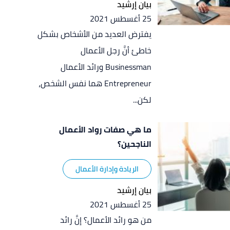
بيان إرشيد
25 أغسطس 2021
يفترض العديد من الأشخاص بشكل
خاطئ أنَّ رجل الأعمال
Businessman ورائد الأعمال
Entrepreneur هما نفس الشخص،
لكن...
ما هي صفات رواد الأعمال
الناجحين؟
الريادة وإدارة الأعمال
بيان إرشيد
25 أغسطس 2021
من هو رائد الأعمال؟ إنَّ رائد