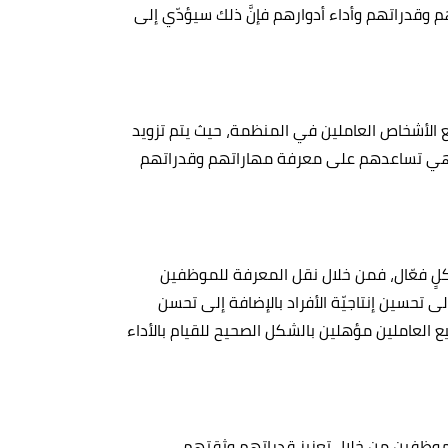
 وقدراتهم وأداء أدوارهم فإنَّ ذلك سيؤدّي إلى
ع الأشخاص العاملين في المنظمة، حيث يتم تزويد
، فهي تساعدهم على معرفة مهاراتهم وقدراتهم
كلٍ فعّال، فمن خلال نقل المعرفة للموظفين
لى تحسين إنتاجيّة الأفراد بالإضافة إلى تحسن
 العاملين مؤهلين بالشكل الصحيح للقيام بالأداء
لموظفين من خلال تعزيز قدراتهم وثقتهم