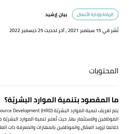
بيان إرشيد
الريادة وإدارة الأعمال
نُشر في 15 سبتمبر 2021
، آخر تحديث 25 ديسمبر 2022
المحتويات
ما المقصود بتنمية الموارد البشريّة؟
الموظفين والاستثمار بها، حيث تُعتبر تنمية الموارد البشريّة جز
خلالها تزويد العمّال والموظفين بالمهارات والمعرفة ذات ال