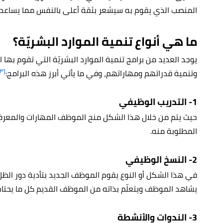
المنصب الذي يقوم به سيشعر بثقة أعلى بالنفس مما يساعده
ما هي أنواع تنمية الموارد البشريّة؟
يوجد العديد من برامج تنمية الموارد البشريّة التي تقوم بها
[٣]
وتنمية قدراتهم ومهاراتهم، وفي ما يأتي أبرز هذه البرامج:
1- التدريب الوظيفي
حيث يتم من خلال هذا الشكل منح الموظف المهارات والمعرفة
المطلوبة منه.
2- النسخ الوظيفي
في هذا الشكل أو النوع يقوم الموظف الجديد بتأدية دور الظل
يشاهد الموظف ويتعلّم بذاته من الموظف القديم كل ما يحتاج
3- الندوات والأنشطة