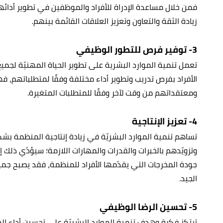
فمن خلال مساعدة الإدراة للأفراد والموظفين في تطوير أدائهم
زيادة الثقة والتعاون وتعزيز العلاقات القائمة بينهم.
3- توفير فرص للتطور الوظيفي
تعمل تنمية الموارد البشرية على تطوير الحياة المهنيّة لجمي
الأفراد بفرص تدريب وتطوير أداء مختلفة وفقًا لمتطلباتهم
ومعتقداتهم من وقت لآخر وفقًا للمتطلبات المتغيرة.
4- تعزيز الإنتاجية
تساهم تنمية الموارد البشريّة في زيادة إنتاجية المنظمة بش
وتزويّدهم بالخبرات والقدرات والمهارات اللازمة؛ سيؤدّي ذلك إ
جودة المخرجات التي يقدّمها الأفراد للمنظمة، فقد يصبح جميع
الجيد.
5- تحسين الرضا الوظيفي
ترتكز فكرة وهدف تنمية الموارد البشريّة على تحسين أداء ا