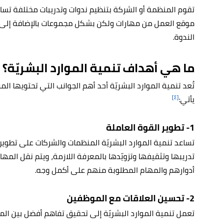
تقوم المنظمة أو الشركة بتنظيم ندوات وتدريبات مختلفة تس
موقع العمل من مهارات ولكن بشكل مجموعات بالإضافة إلى إع
الندوة.
ما هي أهداف تنمية الموارد البشريّة؟
تُعد تنمية الموارد البشريّة أحد أهم الجوانب التي تحتويها الم
[٤]
يأتي:
1- تطوير القوة العاملة
تساعد تنمية الموارد البشريّة المنظمات والشركات على تطوي
تدريبها وتثقيفها وتزويّدها بالمعرفة اللازمة، ويتم نقل المها
أدوارهم والمهام المطلوبة منهم على أكمل وجه.
2- تحسين العلاقات مع الموظفين
تعمل تنمية الموارد البشريّة إلى تحقيق تفاهم أفضل بين المو