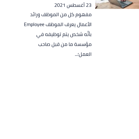
23 أغسطس 2021
مفهوم كل من الموظف ورائد
الأعمال يعرف الموظف Employee
بأنَّه شخص يتم توظيفه في
مؤسسة ما من قبل صاحب
العمل؛...