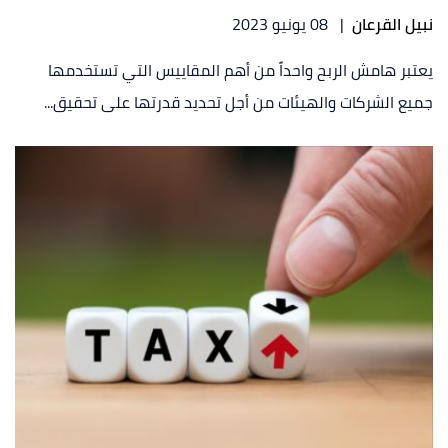
نبيل القرعان
|
08 يونيو 2023
يعتبر هامش الربح واحداً من أهم المقاييس التي تستخدمها
جميع الشركات والهيئات من أجل تحديد قدرتها على تحقيق...