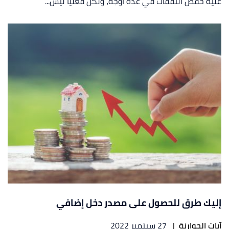
عليه خفض النفقات في عدة أوجه، ولكن فعليًا ليس...
إليك طرق للحصول على مصدر دخل إضافي
آيات الجوارنة
|
27 سبتمبر 2022