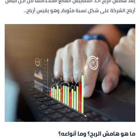
يعد هامش الربح أحد المقاييس الشائع استخدامها من أجل قياس
أرباح الشركة على شكل نسبة مئوية، وهو يقيس أرباح...
ما هو هامش الربح؟ وما أنواعه؟