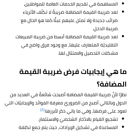
المساهمة في تقديم الخدمات العامة للمواطنين.
تعد ضريبة القيمة المضافة ضريبةً لا تكلّف الأثرياء
ضرائب جديدة ولا تمثل عليهم عبئًا كما هو الحال مع
ضريبة الدخل.
تعد ضريبة القيمة المضافة أبسط من ضريبة المبيعات
التقليديّة المتعارف عليها، مع وجود فرق واضح في
مشكلات التحصيل والامتثال لها.
ما هي إيجابيات فرض ضريبة القيمة
المضافة؟
نظرًا لأنَّ ضريبة القيمة المضافة أصبحت شائعةً في العديد من
الدول وبالتالي أصبح من الضروريّ معرفة الفوائد والإيجابيّات التي
[٤]
تعود على فرضها، وفي ما ياتي ذكر لأبرزها:
تشجيع القيام بالادّخار الشخصيّ والاستثمار.
المساعدة في تشكيل الإيرادات، حيث يتم جمع تكلفة