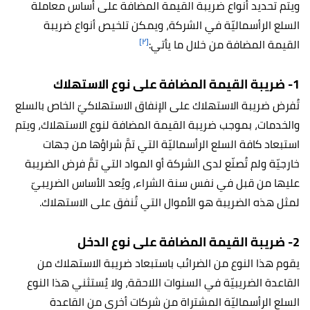
ويتم تحديد أنواع ضريبة القيمة المضافة على أساس معاملة
السلع الرأسماليّة في الشركة، ويمكن تلخيص أنواع ضريبة
[٢]
القيمة المضافة من خلال ما يأتي:
1- ضريبة القيمة المضافة على نوع الاستهلاك
تُفرض ضريبة الاستهلاك على الإنفاق الاستهلاكيّ الخاص بالسلع
والخدمات، بموجب ضريبة القيمة المضافة لنوع الاستهلاك، ويتم
استبعاد كافة السلع الرأسماليّة التي تمَّ شراؤها من جهات
خارجيّة ولم تُصنّع لدى الشركة أو المواد التي تمَّ فرض الضريبة
عليها من قبل في نفس سنة الشراء، ويُعد الأساس الضريبيّ
لمثل هذه الضريبة هو الأموال التي تُنفق على الاستهلاك.
2- ضريبة القيمة المضافة على نوع الدخل
يقوم هذا النوع من الضرائب باستبعاد ضريبة الاستهلاك من
القاعدة الضريبيّة في السنوات اللاحقة، ولا يُستثني هذا النوع
السلع الرأسماليّة المشتراة من شركات أخرى من القاعدة