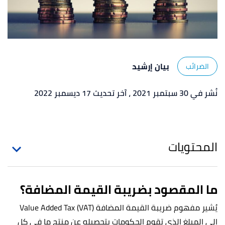
بيان إرشيد
الضرائب
نُشر في 30 سبتمبر 2021
، آخر تحديث 17 ديسمبر 2022
المحتويات
ما المقصود بضريبة القيمة المضافة؟
يُشير مفهوم ضريبة القيمة المضافة Value Added Tax (VAT)
إلى المبلغ الذي تقوم الحكومات بتحصيله عن منتج ما في كل