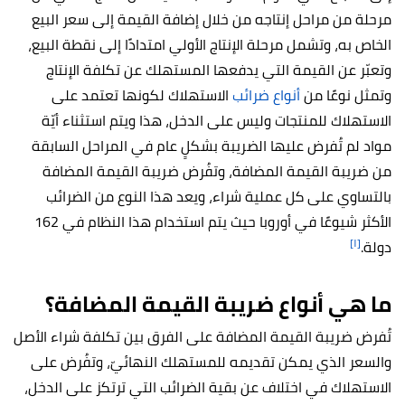
مرحلة من مراحل إنتاجه من خلال إضافة القيمة إلى سعر البيع
الخاص به، وتشمل مرحلة الإنتاج الأولي امتدادًا إلى نقطة البيع،
وتعبّر عن القيمة التي يدفعها المستهلك عن تكلفة الإنتاج
وتمثل نوعًا من
أنواع ضرائب
الاستهلاك لكونها تعتمد على
الاستهلاك للمنتجات وليس على الدخل، هذا ويتم استثناء أيّة
مواد لم تُفرض عليها الضريبة بشكلٍ عام في المراحل السابقة
من ضريبة القيمة المضافة، وتفُرض ضريبة القيمة المضافة
بالتساوي على كل عملية شراء، ويعد هذا النوع من الضرائب
الأكثر شيوعًا في أوروبا حيث يتم استخدام هذا النظام في 162
[١]
دولة.
ما هي أنواع ضريبة القيمة المضافة؟
تُفرض ضريبة القيمة المضافة على الفرق بين تكلفة شراء الأصل
والسعر الذي يمكن تقديمه للمستهلك النهائيّ، وتفُرض على
الاستهلاك في اختلاف عن بقية الضرائب التي ترتكز على الدخل،