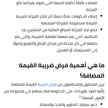
العملاء ناقصًا تكلفة الجملة التي يقوم بشرائها بائع
التجزئة.
إعطاء الحكومات عادةً خصمًا آخر لتجّار التجزئة لضريبة
القيمة المدفوعة للشركة المصنعة.
جمع تجار التجزئة المبالغ الماليّة من المشتري لرد
التكاليف التي يتم دفعها لتغطية الضريبة، والتي يتم
دفعها في كل مرحلة من مراحل الإنتاج والتوزيع وصولًا
إلى المستهلك أو العميل.
ما هي أهمية فرض ضريبة القيمة
المضافة؟
يرى المحللون والمدافعون عن
فرض ضريبة
القيمة المضافة
بأنَّها تعود بالإيرادات على الحكومة مما يساهم في مجموعة من
[١]
الأمور، أهمها:
دعم عمليات التطوير والبحث والصيانة.