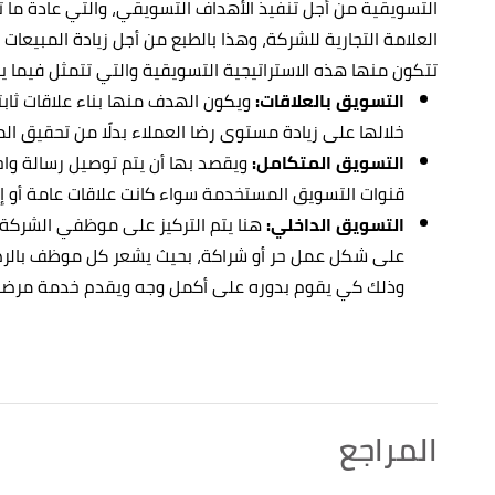
التسويقية من أجل تنفيذ الأهداف التسويقي، والتي عادة ما 
العلامة التجارية للشركة، وهذا بالطبع من أجل زيادة المبيعا
تتكون منها هذه الاستراتيجية التسويقية والتي تتمثل فيما ي
التسويق بالعلاقات:
ويكون الهدف منها بناء علاقات ثابت
خلالها على زيادة مستوى رضا العملاء بدلًا من تحقيق الم
التسويق المتكامل:
ويقصد بها أن يتم توصيل رسالة وا
قنوات التسويق المستخدمة سواء كانت علاقات عامة أو إع
التسويق الداخلي:
هنا يتم التركيز على موظفي الشركة
على شكل عمل حر أو شراكة، بحيث يشعر كل موظف بالرض
وذلك كي يقوم بدوره على أكمل وجه ويقدم خدمة مرضية
المراجع