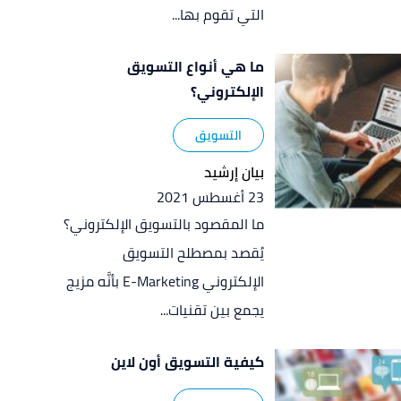
التي تقوم بها...
ما هي أنواع التسويق
الإلكتروني؟
التسويق
بيان إرشيد
23 أغسطس 2021
ما المقصود بالتسويق الإلكتروني؟
يُقصد بمصطلح التسويق
الإلكتروني E-Marketing بأنَّه مزيج
يجمع بين تقنيات...
كيفية التسويق أون لاين