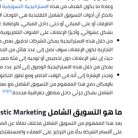
وعادة ما يكون الهدف من هذه
الاستراتيجية التسويقية
ا
بالذكر أن أدوات التسويق الشامل التقليدية هي اللوحات ا
الطرقات أو على المباني أو حتى داخل المباني، بالإضافة
بشكل عشوائي، وأخيرًا الإعلانات على القنوات التلفزيونية
من خلال هذه الاستراتيجية يمكن للشركات تحقيق بعض من ا
التجارية لكون الإعلانات سوف تصل إلى عدد هائل من الج
حيث إن نشر الإعلانات دون تخصيص أو توجيه إلى فئة معينة
يمكن من خلال هذه الاستراتيجية الوصول إلى أكبر عدد
وتجدر الإشارة إلى أنه في الوقت الحاضر ومع تطور التكنول
بالإمكان دمج هذا المفهوم من التسويق الشامل مع بعض
[٣]
[٢]
الشامل بشكل جزئي داخل مناطق جغرافية محددة.
ما هو التسويق الشامل
istic Marketing
يعد هذا المفهوم من التسويق الشامل مختلف تمامًا عن المفهو
على أقسام الشركة بدلًا من التركيز على العملاء والمستهلك