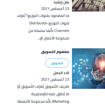
بيان إرشيد
23 أغسطس 2021
ما المقصود بقنوات التوزيع؟ تُعرّف
قنوات التوزيع Distribution
Channels بأنَّها سلسلة من
مجموعة الأعمال أو...
مفهوم التسويق
التسويق
الاء الجمل
23 أغسطس 2021
تعريف التّسويق يُعرّف التّسويق أو
ما يُطلق عليه (بالإنجليزية:
Marketing) بأنَّه مجموعة الأنشطة