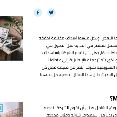
 البعض، ولكل منهما أهداف مختلفة تحققه
ا بشكل مختصر في البداية قبل الدخول في
تفاصيلهما، المعنى الأول والذي يترجم بالإنجليزية إلى Mass Marketing، يعني أن تقوم الشركة باستهداف
الذي يتم ترجمته بالإنجليزية إلى
Holistic
عملية التسويقية بصرف النظر عن طبيعة عمل كل
الحديث خلال هذا المقال لتوضيح كل منهما
تسويق الشامل يعني أن تقوم الشركة بتوجيه
وق بدلًا من استهداف شرائح وفئات محددة،