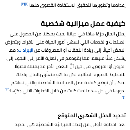
[٢]
[١]
إعدادها وتطويرها لتحقيق الاستفادة القصوى منها.
كيفية عمل ميزانية شخصية
يمثل المال جزءًا هامًا في حياتنا بحيث يمكننا من الحصول على
المنتجات والخدمات التي تسهّل أمور الحياة على الأفراد، ويتعرّض
البعض أحيانًا إلى زيادة النفقات أو المصروفات عن
الإيرادات
؛ مما
يشكّل عبئًا عليهم، مما يقودهم في نهاية الأمر إلى اللجوء إلى
الديون أو القروض، في حين أنَّ البعض الآخر قد يمتلك فضولًا
للتخطيط بالصورة المثالية لكل ما هو متعلّق بالمال، ولذلك
يمكن أن نوضح كيفية عمل الميزانيّة الشخصيّة والتي تساهم
[٣]
بدورها في حل هذه المشكلات من خلال الخطوات الآتي ذِكرُها:
[٤]
تحديد الدخل الشهري المتوقع
تعد الخطوة الأولى من إعداد الميزانيّة الشخصيّة هي تحديد