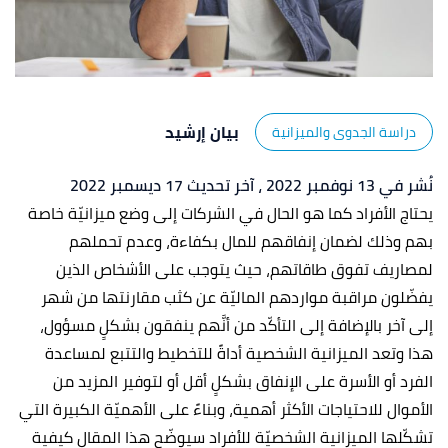
بيان إرشيد
دراسة الجدوى والميزانية
نُشر في 13 نوفمبر 2022
، آخر تحديث 17 ديسمبر 2022
يحتاج الأفراد كما هو الحال في الشركات إلى وضع ميزانيّة خاصة
بهم وذلك لضمان إنفاقهم للمال بكفاءة، وعدم تحملهم
لمصاريف تفوق طاقاتهم، حيث يتوجب على الأشخاص الذين
يفضّلون مراقبة مواردهم الماليّة عن كثب مقارنتها من شهر
إلى آخر بالإضافة إلى التأكّد من أنَّهم ينفقون بشكلٍ مسؤول،
هذا وتعد الميزانية الشخصية أداةً للتخطيط والتتبع لمساعدة
الفرد أو الأسرة على الإنفاق بشكلٍ أقل أو لتوفير المزيد من
الأموال للاحتياجات الأكثر أهمية، وبناءً على الأهميّة الكبيرة التي
تشكّلها الميزانية الشخصيّة للأفراد سيوضّح هذا المقال كيفية