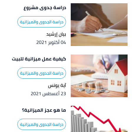
دراسة جدوى مشروع
دراسة الجدوى والميزانية
بيان إرشيد
04 أكتوبر 2021
كيفية عمل ميزانية للبيت
دراسة الجدوى والميزانية
آية يونس
23 أغسطس 2021
ما هو عجز الميزانية؟
دراسة الجدوى والميزانية