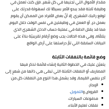
مقدار الأموال التي تجنيها في كل شهر، فإن كنت تعمل في
وظيفة ثابتة فقد يبدو الأمر بسيطًا لك لسهولة قدرتك على
توقع راتبك الشهريّ، إلا أنَّ بعض الأفراد من الممكن أن يقوم
بعمل حر، أو العمل في وظيفتين في نفس الوقت خلال اليوم،
مما قد يقلل الدقة في عملية حساب الدخل الشهريّ الذي
يتلقّاه، وفي هذه الحالات يجب وضع أرقام تقريبيّة بناءً على
البيانات السابقة التي تمَّ دراستها على أرض الواقع.
وضع قائمة بالنفقات الثابتة
يتعيّن عليك في الخطوة الثانية إنشاء قائمة تذكر فيها
المصاريف أو النفقات الثابتة التي تبقى هي ذاتها من شهرٍ إلى
آخر بنفس القيمة، وقد يشمل هذا النوع من النفقات كل من:
الإيجار.
القروض و
التمويل
.
مدفوعات السيارات.
نفقات تعليم الأبناء.