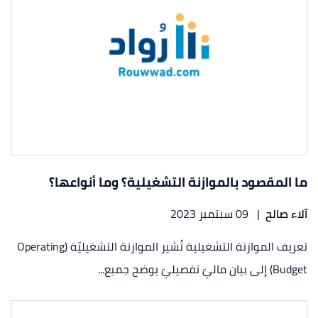
ما المقصود بالموازنة التشغيلية؟ وما أنواعها؟
آلاء صالح
|
09 سبتمبر 2023
تعريف الموازنة التشغيلية تُشير الموازنة التشغيليّة (Operating
Budget) إلى بيان ماليّ تفصيليّ يوضح جميع...