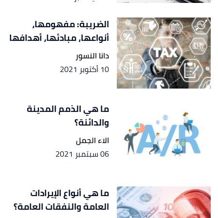
الضريبة: مفهومها،
أنواعها، مبادئها، أهدافها
دانا النسور
10 أكتوبر 2021
ما هي الذمم المدينة
والدائنة؟
الاء الجمل
06 سبتمبر 2021
ما هي أنواع الإيرادات
العامة والنفقات العامة؟