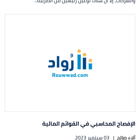
والشركات، إلّا أنّ هناك نوعين رئيسين من الضريبة...
الإفصاح المحاسبي في القوائم المالية
آلاء صالح
|
03 سبتمبر 2023