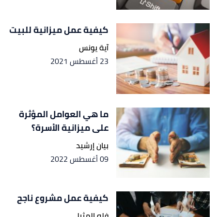
كيفية عمل ميزانية للبيت
آية يونس
23 أغسطس 2021
ما هي العوامل المؤثرة
على ميزانية الأسرة؟
بيان إرشيد
09 أغسطس 2022
كيفية عمل مشروع ناجح
فله المثيلي