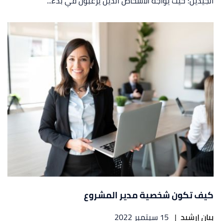
الجيدين؛ حيث يواجه الأشخاص الذين يرغبون في بدء...
كيف تكون شخصية مدير المشروع
بيان إرشيد
|
15 سبتمبر 2022